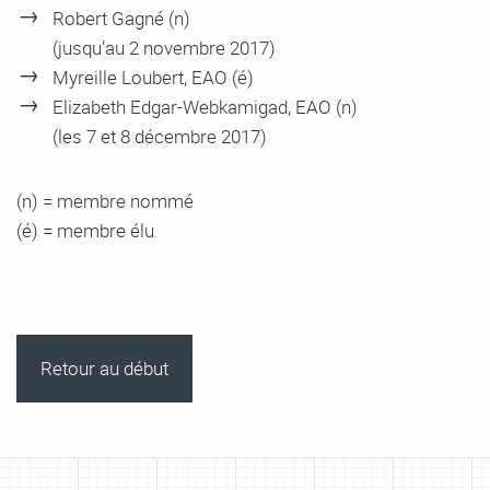
Robert Gagné (n)
(jusqu’au 2 novembre 2017)
Myreille Loubert, EAO (é)
Elizabeth Edgar-Webkamigad, EAO (n)
(les 7 et 8 décembre 2017)
(n) = membre nommé
(é) = membre élu
Retour au début