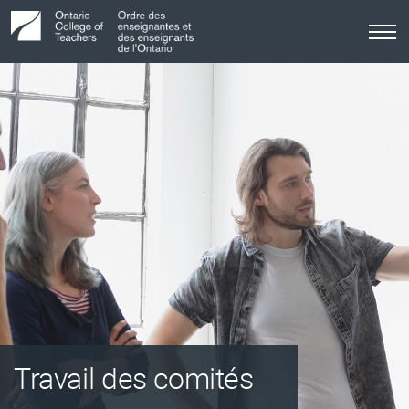
Tog
me
Travail des comités