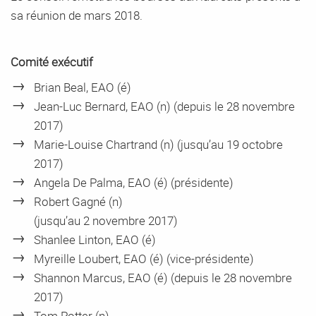
sa réunion de mars 2018.
Comité exécutif
Brian Beal, EAO (é)
Jean-Luc Bernard, EAO (n) (depuis le 28 novembre
2017)
Marie-Louise Chartrand (n) (jusqu’au 19 octobre
2017)
Angela De Palma, EAO (é) (présidente)
Robert Gagné (n)
(jusqu’au 2 novembre 2017)
Shanlee Linton, EAO (é)
Myreille Loubert, EAO (é) (vice-présidente)
Shannon Marcus, EAO (é) (depuis le 28 novembre
2017)
Tom Potter (n)