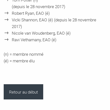
(depuis le 28 novembre 2017)
Robert Ryan, EAO (é)
Vicki Shannon, EAO (é) (depuis le 28 novembre
2017)
Nicole van Woudenberg, EAO (é)
Ravi Vethamany, EAO (é)
(n) = membre nommé
(é) = membre élu
Retour au début